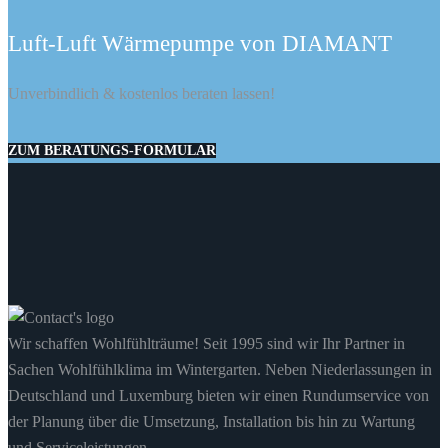
Luft-Luft Wärmepumpe von DIAMANT
Unverbindlich & kostenlos beraten lassen!
ZUM BERATUNGS-FORMULAR
Wir schaffen Wohlfühlträume! Seit 1995 sind wir Ihr Partner in
Sachen Wohlfühlklima im Wintergarten. Neben Niederlassungen in
Deutschland und Luxemburg bieten wir einen Rundumservice von
der Planung über die Umsetzung, Installation bis hin zu Wartung
und Serviceleistungen.