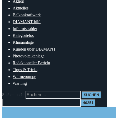
Aktion
Aktuelles
Balkonkraftwerk
DIAMANT hilft
Infrarotstrahler
Kategorielos
Klimaanlage
Kunden über DIAMANT
Photovoltaikanlage
Redaktioneller Bericht
Tipps & Tricks
Wärmepumpe
Wartung
Suchen nach:
Kühlen im Sommer & Heizen im Winter