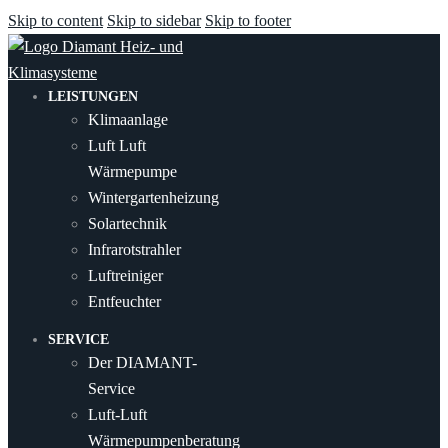
Skip to content
Skip to sidebar
Skip to footer
LEISTUNGEN
Klimaanlage
Luft Luft
Wärmepumpe
Wintergartenheizung
Solartechnik
Infrarotstrahler
Luftreiniger
Entfeuchter
SERVICE
Der DIAMANT-
Service
Luft-Luft
Wärmepumpenberatung