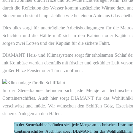
sich im Sommer durch Hitze und Schwüle nicht ertragen kann. Da die
durch die Reflektion des Wasser kommt zusätzliche Wärme dazu un
Steuerraum besteht hauptsächlich wie bei einem Auto aus Glasscheib
Dies alles sorgt für unerträgliche Arbeitsbedingungen für die Matr
Schichten und die Hälfte muß sich in den Kabinen oder Kajüten a
sorgen zwei Lotsen und der Kapitän für die sichere Fahrt.
DIAMANT Heiz- und Klimasysteme sorgt für erholsamen Schlaf der 
mit Kombüse werden ebenfalls mit frischer und gekühlter Luft versor
großer Hitze Fenster oder Türen zu öffnen.
In der Steuerkabine befinden sich jede Menge an technischen 
Containerschiffes. Auch hier sorgt DIAMANT für das Wohlfühlkli
verschwitzt und müde. Wir wünschen den Schiffen Götz, Excelsior
sicheres Anlegen an den Häfen.
In der Steuerkabine befinden sich jede Menge an technischen Instrumen
Containerschiffes. Auch hier sorgt DIAMANT für das Wohlfühlklima i