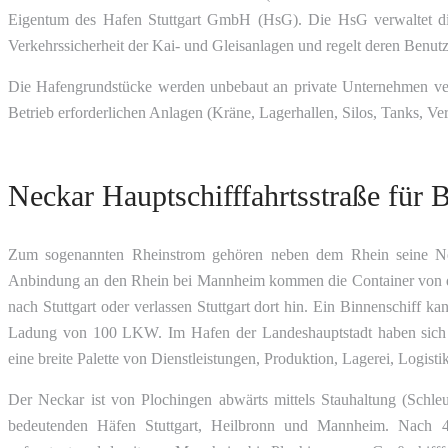
Eigentum des Hafen Stuttgart GmbH (HsG). Die HsG verwaltet die
Verkehrssicherheit der Kai- und Gleisanlagen und regelt deren Benut
Die Hafengrundstücke werden unbebaut an private Unternehmen vermi
Betrieb erforderlichen Anlagen (Kräne, Lagerhallen, Silos, Tanks, V
Neckar Hauptschifffahrtsstraße für
Zum sogenannten Rheinstrom gehören neben dem Rhein seine Ne
Anbindung an den Rhein bei Mannheim kommen die Container von
nach Stuttgart oder verlassen Stuttgart dort hin. Ein Binnenschiff ka
Ladung von 100 LKW. Im Hafen der Landeshauptstadt haben sich 
eine breite Palette von Dienstleistungen, Produktion, Lagerei, Logisti
Der Neckar ist von Plochingen abwärts mittels Stauhaltung (Schle
bedeutenden Häfen Stuttgart, Heilbronn und Mannheim. Nach 4