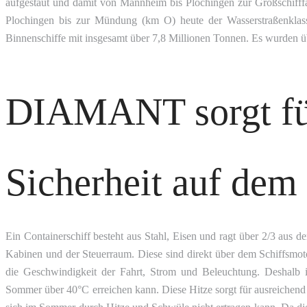
aufgestaut und damit von Mannheim bis Plochingen zur Großschifff
Plochingen bis zur Mündung (km O) heute der Wasserstraßenklasse
Binnenschiffe mit insgesamt über 7,8 Millionen Tonnen. Es wurden ü
DIAMANT sorgt fü
Sicherheit auf dem
Ein Containerschiff besteht aus Stahl, Eisen und ragt über 2/3 aus d
Kabinen und der Steuerraum. Diese sind direkt über dem Schiffsmoto
die Geschwindigkeit der Fahrt, Strom und Beleuchtung. Deshalb
Sommer über 40°C erreichen kann. Diese Hitze sorgt für ausreiche