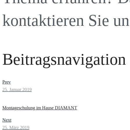
kontaktieren Sie uns
Beitragsnavigation
Prev
25. Januar 2019
Montageschulung im Hause DIAMANT
Next
25. März 2019