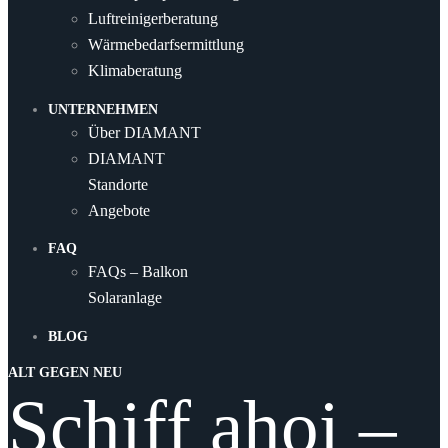
Luftreinigerberatung
Wärmebedarfsermittlung
Klimaberatung
UNTERNEHMEN
Über DIAMANT
DIAMANT
Standorte
Angebote
FAQ
FAQs – Balkon
Solaranlage
BLOG
ALT GEGEN NEU
Schiff ahoi –