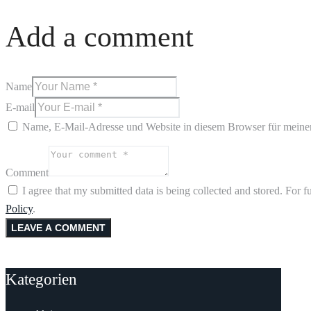
Add a comment
Name
E-mail
Name, E-Mail-Adresse und Website in diesem Browser für meine
Comment
I agree that my submitted data is being collected and stored. For f
Policy
.
Kategorien