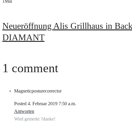
1
Mai
Neueröffnung Alis Grillhaus in Bac
DIAMANT
1 comment
Magneticposturecorrector
Posted
4. Februar 2019
7:50 a.m.
Antworten
Wird gemerkt ?danke!