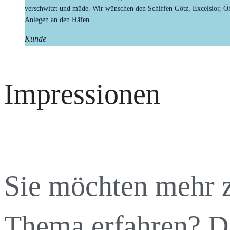
verschwitzt und müde. Wir wünschen den Schiffen Götz, Excelsior, Öhr
Anlegen an den Häfen.
Kunde
Impressionen
Sie möchten mehr 
Thema erfahren? 