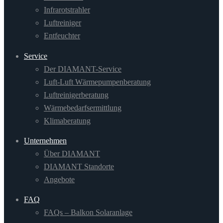
Infrarotstrahler
Luftreiniger
Entfeuchter
Service
Der DIAMANT-Service
Luft-Luft Wärmepumpenberatung
Luftreinigerberatung
Wärmebedarfsermittlung
Klimaberatung
Unternehmen
Über DIAMANT
DIAMANT Standorte
Angebote
FAQ
FAQs – Balkon Solaranlage