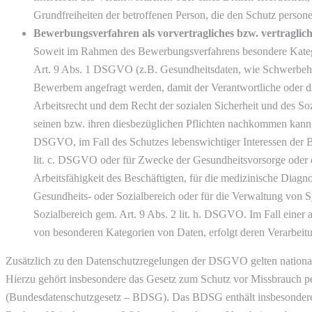
Grundfreiheiten der betroffenen Person, die den Schutz perso
Bewerbungsverfahren als vorvertragliches bzw. vertragliche
Soweit im Rahmen des Bewerbungsverfahrens besondere Kateg
Art. 9 Abs. 1 DSGVO (z.B. Gesundheitsdaten, wie Schwerbehin
Bewerbern angefragt werden, damit der Verantwortliche oder di
Arbeitsrecht und dem Recht der sozialen Sicherheit und des S
seinen bzw. ihren diesbezüglichen Pflichten nachkommen kann, e
DSGVO, im Fall des Schutzes lebenswichtiger Interessen der B
lit. c. DSGVO oder für Zwecke der Gesundheitsvorsorge oder de
Arbeitsfähigkeit des Beschäftigten, für die medizinische Diag
Gesundheits- oder Sozialbereich oder für die Verwaltung von 
Sozialbereich gem. Art. 9 Abs. 2 lit. h. DSGVO. Im Fall einer 
von besonderen Kategorien von Daten, erfolgt deren Verarbeit
Zusätzlich zu den Datenschutzregelungen der DSGVO gelten nationa
Hierzu gehört insbesondere das Gesetz zum Schutz vor Missbrauch p
(Bundesdatenschutzgesetz – BDSG). Das BDSG enthält insbesondere