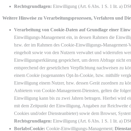
Rechtsgrundlagen:
Einwilligung (Art. 6 Abs. 1 S. 1 lit. a) 
Weitere Hinweise zu Verarbeitungsprozessen, Verfahren und Die
Verarbeitung von Cookie-Daten auf Grundlage einer Einwi
Einwilligungs-Management ein, in dessen Rahmen die Einwilli
bzw. der im Rahmen des Cookie-Einwilligungs-Management-Ve
eingeholt sowie von den Nutzern verwaltet und widerrufen wer
Einwilligungserklärung gespeichert, um deren Abfrage nicht e
entsprechend der gesetzlichen Verpflichtung nachweisen zu kön
einem Cookie (sogenanntes Opt-In-Cookie, bzw. mithilfe vergl
Einwilligung einem Nutzer, bzw. dessen Gerät zuordnen zu kön
Anbietern von Cookie-Management-Diensten, gelten die folge
Einwilligung kann bis zu zwei Jahren betragen. Hierbei wird e
mit dem Zeitpunkt der Einwilligung, Angaben zur Reichweite d
Cookies und/oder Diensteanbieter) sowie dem Browser, System
Rechtsgrundlagen:
Einwilligung (Art. 6 Abs. 1 S. 1 lit. a) 
BorlabsCookie:
Cookie-Einwilligungs-Management;
Dienstan