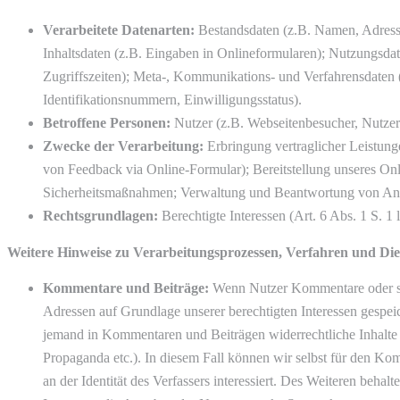
Verarbeitete Datenarten:
Bestandsdaten (z.B. Namen, Adress
Inhaltsdaten (z.B. Eingaben in Onlineformularen); Nutzungsdate
Zugriffszeiten); Meta-, Kommunikations- und Verfahrensdaten 
Identifikationsnummern, Einwilligungsstatus).
Betroffene Personen:
Nutzer (z.B. Webseitenbesucher, Nutzer
Zwecke der Verarbeitung:
Erbringung vertraglicher Leistun
von Feedback via Online-Formular); Bereitstellung unseres Onl
Sicherheitsmaßnahmen; Verwaltung und Beantwortung von An
Rechtsgrundlagen:
Berechtigte Interessen (Art. 6 Abs. 1 S. 1
Weitere Hinweise zu Verarbeitungsprozessen, Verfahren und Die
Kommentare und Beiträge:
Wenn Nutzer Kommentare oder son
Adressen auf Grundlage unserer berechtigten Interessen gespeich
jemand in Kommentaren und Beiträgen widerrechtliche Inhalte h
Propaganda etc.). In diesem Fall können wir selbst für den Ko
an der Identität des Verfassers interessiert. Des Weiteren behal