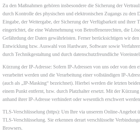
Zu den Maßnahmen gehören insbesondere die Sicherung der Vertraulic
durch Kontrolle des physischen und elektronischen Zugangs zu den Dat
Eingabe, der Weitergabe, der Sicherung der Verfügbarkeit und ihrer
eingerichtet, die eine Wahrnehmung von Betroffenenrechten, die Lö
Gefährdung der Daten gewährleisten. Ferner berücksichtigen wir den
Entwicklung bzw. Auswahl von Hardware, Software sowie Verfahren 
durch Technikgestaltung und durch datenschutzfreundliche Voreinste
Kürzung der IP-Adresse: Sofern IP-Adressen von uns oder von den ei
verarbeitet werden und die Verarbeitung einer vollständigen IP-Adresse
(auch als „IP-Masking“ bezeichnet). Hierbei werden die letzten beiden
einem Punkt entfernt, bzw. durch Platzhalter ersetzt. Mit der Kürzung 
anhand ihrer IP-Adresse verhindert oder wesentlich erschwert werden
TLS-Verschlüsselung (https): Um Ihre via unserem Online-Angebot üb
TLS-Verschlüsselung. Sie erkennen derart verschlüsselte Verbindungen 
Browsers.