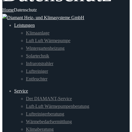
Home
Datenschutz
Leistungen
Klimaanlage
Luft Luft Wärmepumpe
Wintergartenheizung
Solartechnik
Infrarotstrahler
Luftreiniger
Entfeuchter
Service
Der DIAMANT-Service
Luft-Luft Wärmepumpenberatung
Luftreinigerberatung
Wärmebedarfsermittlung
Klimaberatung