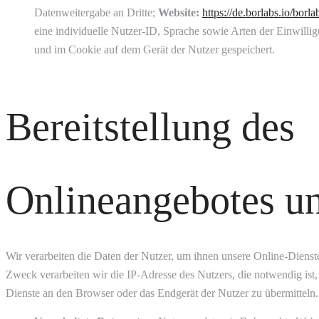
Datenweitergabe an Dritte;
Website:
https://de.borlabs.io/borla
eine individuelle Nutzer-ID, Sprache sowie Arten der Einwillig
und im Cookie auf dem Gerät der Nutzer gespeichert.
Bereitstellung des
Onlineangebotes u
Wir verarbeiten die Daten der Nutzer, um ihnen unsere Online-Dienst
Zweck verarbeiten wir die IP-Adresse des Nutzers, die notwendig ist
Dienste an den Browser oder das Endgerät der Nutzer zu übermitteln.