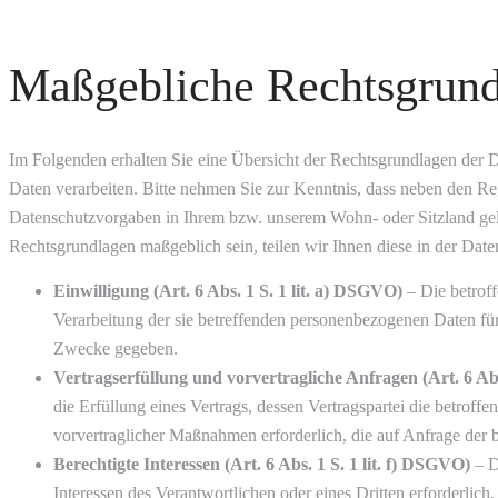
Maßgebliche Rechtsgrun
Im Folgenden erhalten Sie eine Übersicht der Rechtsgrundlagen de
Daten verarbeiten. Bitte nehmen Sie zur Kenntnis, dass neben den 
Datenschutzvorgaben in Ihrem bzw. unserem Wohn- oder Sitzland gelte
Rechtsgrundlagen maßgeblich sein, teilen wir Ihnen diese in der Date
Einwilligung (Art. 6 Abs. 1 S. 1 lit. a) DSGVO)
– Die betroff
Verarbeitung der sie betreffenden personenbezogenen Daten fü
Zwecke gegeben.
Vertragserfüllung und vorvertragliche Anfragen (Art. 6 Abs
die Erfüllung eines Vertrags, dessen Vertragspartei die betroff
vorvertraglicher Maßnahmen erforderlich, die auf Anfrage der b
Berechtigte Interessen (Art. 6 Abs. 1 S. 1 lit. f) DSGVO)
– D
Interessen des Verantwortlichen oder eines Dritten erforderlich