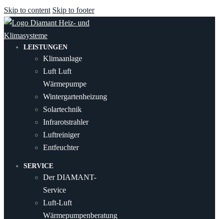
Skip to content
Skip to footer
LEISTUNGEN
Klimaanlage
Luft Luft
Wärmepumpe
Wintergartenheizung
Solartechnik
Infrarotstrahler
Luftreiniger
Entfeuchter
SERVICE
Der DIAMANT-
Service
Luft-Luft
Wärmepumpenberatung