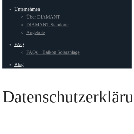
Unternehmen
Über DIAMANT
DIAMANT Standorte
Angebote
FAQ
FAQs – Balkon Solaranlage
Blog
Datenschutzerklär