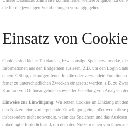
Unsere Datenschutzhinweise können ferner weitere Angaben zu der
die für die jeweiligen Verarbeitungen vorrangig gelten.
Einsatz von Cookie
Cookies sind kleine Textdateien, bzw. sonstige Speichervermerke, di
Informationen aus den Endgeräten auslesen. Z.B. um den Login-Statu
einem E-Shop, die aufgerufenen Inhalte oder verwendete Funktionen
ferner zu unterschiedlichen Zwecken eingesetzt werden, z.B. zu Zwec
Komfort von Onlineangeboten sowie der Erstellung von Analysen de
Hinweise zur Einwilligung:
Wir setzen Cookies im Einklang mit den
den Nutzern eine vorhergehende Einwilligung ein, außer wenn diese ges
insbesondere nicht notwendig, wenn das Speichern und das Auslesen 
unbedingt erforderlich sind, um dem den Nutzern einen von ihnen au