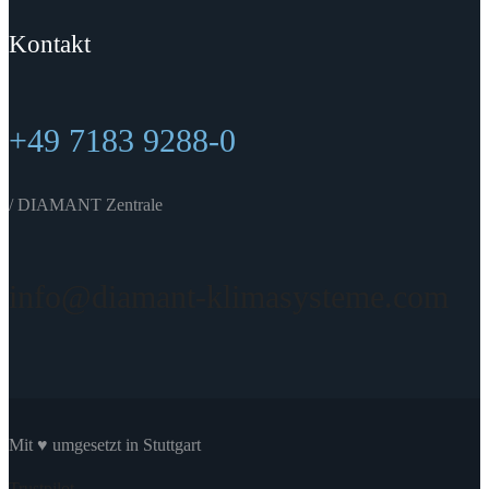
Kontakt
+49 7183 9288-0
/ DIAMANT Zentrale
info@diamant-klimasysteme.com
Mit ♥ umgesetzt in Stuttgart
Trustpilot