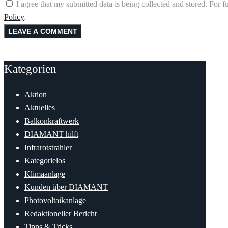
I agree that my submitted data is being collected and stored. For f
Policy
.
Kategorien
Aktion
Aktuelles
Balkonkraftwerk
DIAMANT hilft
Infrarotstrahler
Kategorielos
Klimaanlage
Kunden über DIAMANT
Photovoltaikanlage
Redaktioneller Bericht
Tipps & Tricks