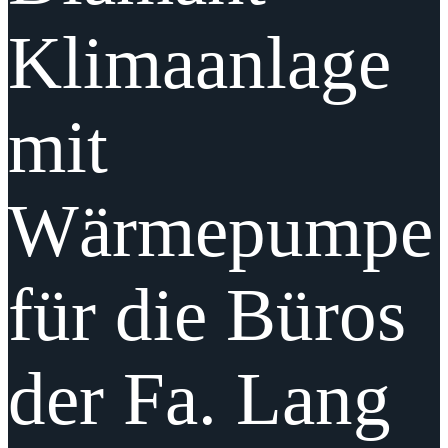
Klimaanlage
mit
Wärmepumpe
für die Büros
der Fa. Lang