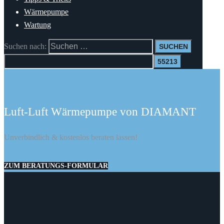
Wärmepumpe
Wartung
Suchen nach:
Kühlen im Sommer & Heizen im Winter
Luft-Luft Wärmepumpe von DIAMANT
Unverbindlich & kostenlos beraten lassen!
ZUM BERATUNGS-FORMULAR