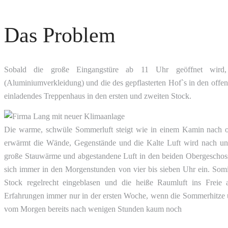
Das Problem
Sobald die große Eingangstüre ab 11 Uhr geöffnet wird,
(Aluminiumverkleidung) und die des gepflasterten Hof`s in den offen
einladendes Treppenhaus in den ersten und zweiten Stock.
Die warme, schwüle Sommerluft steigt wie in einem Kamin nach ob
erwärmt die Wände, Gegenstände und die Kalte Luft wird nach unte
große Stauwärme und abgestandene Luft in den beiden Obergeschoss
sich immer in den Morgenstunden von vier bis sieben Uhr ein. Somi
Stock regelrecht eingeblasen und die heiße Raumluft ins Freie a
Erfahrungen immer nur in der ersten Woche, wenn die Sommerhitze ü
vom Morgen bereits nach wenigen Stunden kaum noch