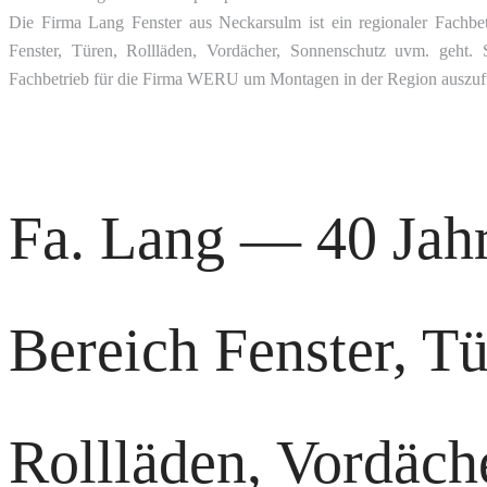
Die Firma Lang Fenster aus Neckarsulm ist ein regionaler Fachb
Fenster, Türen, Rollläden, Vordächer, Sonnenschutz uvm. geht.
Fachbetrieb für die Firma WERU um Montagen in der Region auszuf
Fa. Lang — 40 Jahr
Bereich Fenster, Tü
Rollläden, Vordäch