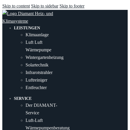
Skip to content
Skip to sidebar
Skip to footer
LEISTUNGEN
Klimaanlage
Luft Luft
Wärmepumpe
Wintergartenheizung
Solartechnik
Infrarotstrahler
Luftreiniger
Entfeuchter
SERVICE
Der DIAMANT-
Service
Luft-Luft
Wärmepumpenberatung