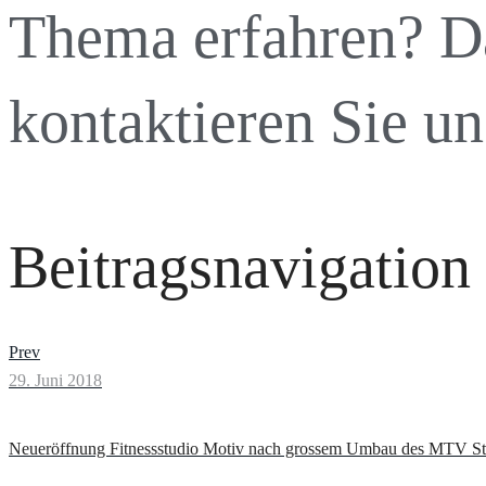
Thema erfahren? 
kontaktieren Sie uns
Beitragsnavigation
Prev
29. Juni 2018
Neueröffnung Fitnessstudio Motiv nach grossem Umbau des MTV Stu