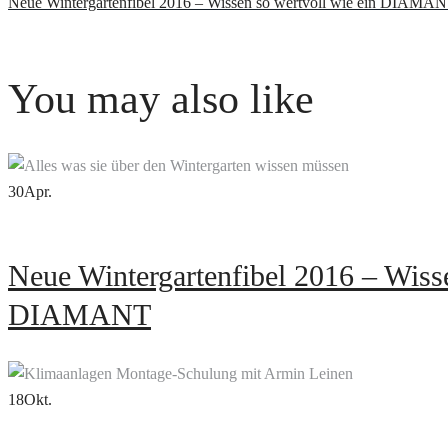
Neue Wintergartenfibel 2016 – Wissen so wertvoll wie ein DIAMA
You may also like
30
Apr.
Neue Wintergartenfibel 2016 – Wisse
DIAMANT
18
Okt.