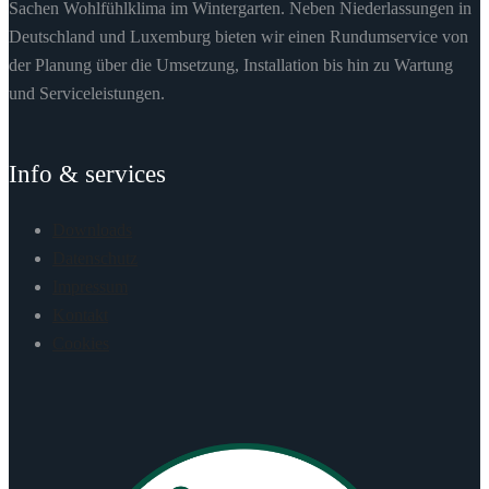
Sachen Wohlfühlklima im Wintergarten. Neben Niederlassungen in
Deutschland und Luxemburg bieten wir einen Rundumservice von
der Planung über die Umsetzung, Installation bis hin zu Wartung
und Serviceleistungen.
Info & services
Downloads
Datenschutz
Impressum
Kontakt
Cookies