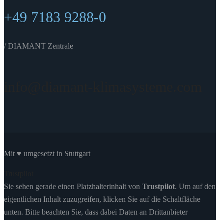
+49 7183 9288-0
/ DIAMANT Zentrale
info@diamant-klimasysteme.com
Mit ♥ umgesetzt in Stuttgart
Trustpilot
Sie sehen gerade einen Platzhalterinhalt von
Trustpilot
. Um auf den
eigentlichen Inhalt zuzugreifen, klicken Sie auf die Schaltfläche
unten. Bitte beachten Sie, dass dabei Daten an Drittanbieter