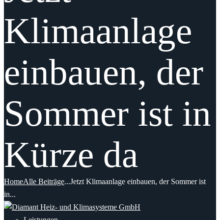
Klimaanlage
einbauen, der
Sommer ist in
Kürze da
Home
Alle Beiträge
...
Jetzt Klimaanlage einbauen, der Sommer ist
in...
Leistungen