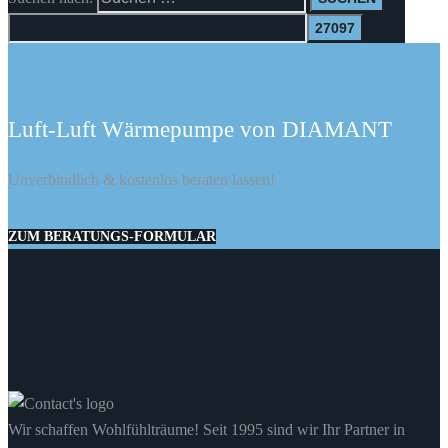
Kühlen im Sommer & Heizen im Winter
Luft-Luft Wärmepumpe von DIAMANT
Unverbindlich & kostenlos beraten lassen!
ZUM BERATUNGS-FORMULAR
Wir schaffen Wohlfühlträume! Seit 1995 sind wir Ihr Partner in