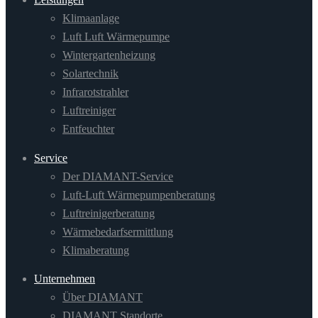
Klimaanlage
Luft Luft Wärmepumpe
Wintergartenheizung
Solartechnik
Infrarotstrahler
Luftreiniger
Entfeuchter
Service
Der DIAMANT-Service
Luft-Luft Wärmepumpenberatung
Luftreinigerberatung
Wärmebedarfsermittlung
Klimaberatung
Unternehmen
Über DIAMANT
DIAMANT Standorte