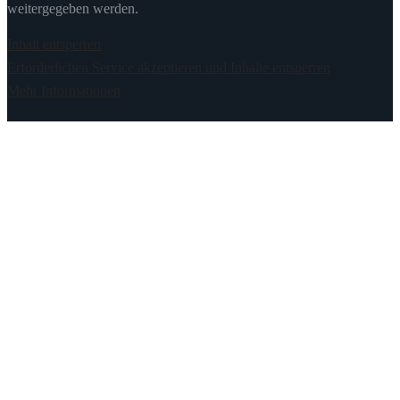
weitergegeben werden.
Inhalt entsperren
Erforderlichen Service akzeptieren und Inhalte entsperren
Mehr Informationen