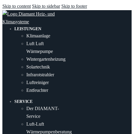
Skip to content
Skip to sidebar
Skip to footer
LEISTUNGEN
Klimaanlage
Luft Luft
Wärmepumpe
Wintergartenheizung
Solartechnik
Infrarotstrahler
Luftreiniger
Entfeuchter
SERVICE
Der DIAMANT-
Service
Luft-Luft
Wärmepumpenberatung