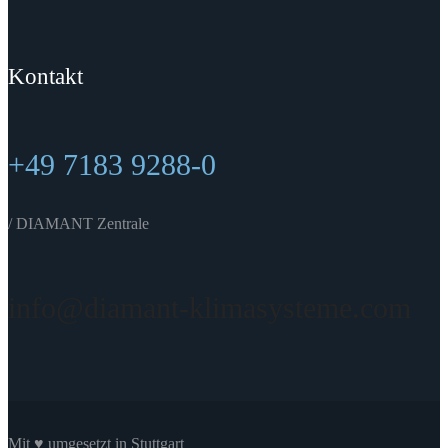
Kontakt
+49 7183 9288-0
/ DIAMANT Zentrale
info@diamant-klimasysteme.com
Mit ♥ umgesetzt in Stuttgart