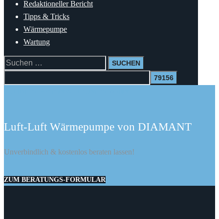
Redaktioneller Bericht
Tipps & Tricks
Wärmepumpe
Wartung
Suchen
nach:
Kühlen im Sommer & Heizen im Winter
Luft-Luft Wärmepumpe von DIAMANT
Unverbindlich & kostenlos beraten lassen!
ZUM BERATUNGS-FORMULAR