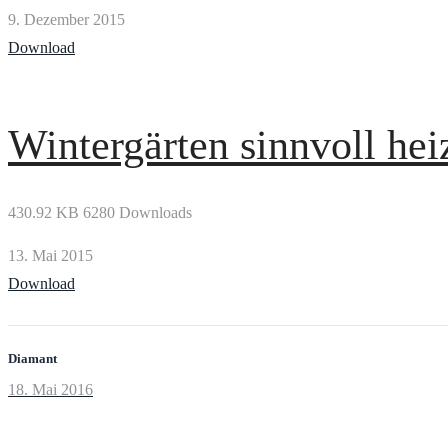
9. Dezember 2015
Download
Wintergärten sinnvoll hei
430.92 KB
6280 Downloads
13. Mai 2015
Download
Diamant
Prev
18. Mai 2016
Beitragsnavigation