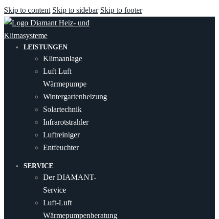
Skip to content
Skip to sidebar
Skip to footer
LEISTUNGEN
Klimaanlage
Luft Luft
Wärmepumpe
Wintergartenheizung
Solartechnik
Infrarotstrahler
Luftreiniger
Entfeuchter
SERVICE
Der DIAMANT-
Service
Luft-Luft
Wärmepumpenberatung