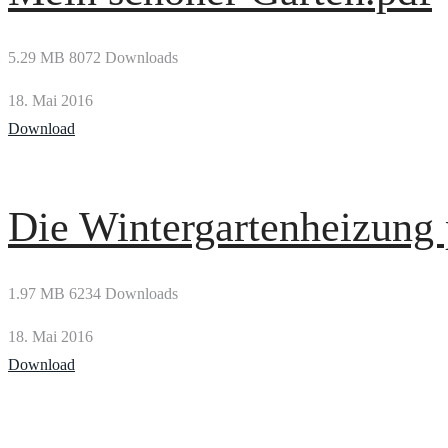
5.29 MB
8072 Downloads
18. Mai 2016
Download
Die Wintergartenheizung 
1.97 MB
6234 Downloads
18. Mai 2016
Download