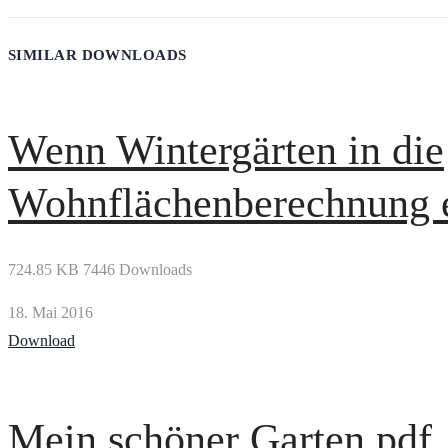
SIMILAR DOWNLOADS
Wenn Wintergärten in die
Wohnflächenberechnung 
724.85 KB
7446 Downloads
18. Mai 2016
Download
Mein schöner Garten.pdf