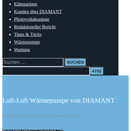
Klimaanlage
Kunden über DIAMANT
Photovoltaikanlage
Redaktioneller Bericht
Tipps & Tricks
Wärmepumpe
Wartung
Suchen
nach:
Kühlen im Sommer & Heizen im Winter
Luft-Luft Wärmepumpe von DIAMANT
Unverbindlich & kostenlos beraten lassen!