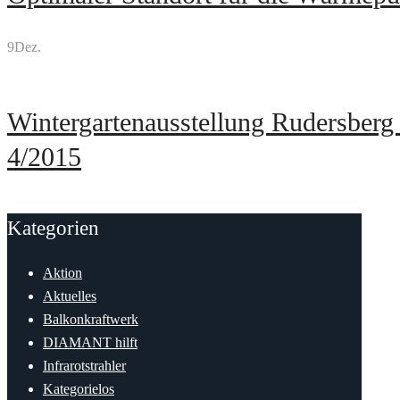
9
Dez.
Wintergartenausstellung Rudersberg
4/2015
Kategorien
Aktion
Aktuelles
Balkonkraftwerk
DIAMANT hilft
Infrarotstrahler
Kategorielos