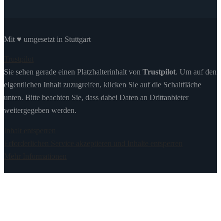
Mit ♥ umgesetzt in Stuttgart
Trustpilot
Sie sehen gerade einen Platzhalterinhalt von
Trustpilot
. Um auf den
eigentlichen Inhalt zuzugreifen, klicken Sie auf die Schaltfläche
unten. Bitte beachten Sie, dass dabei Daten an Drittanbieter
weitergegeben werden.
Inhalt entsperren
Erforderlichen Service akzeptieren und Inhalte entsperren
Mehr Informationen