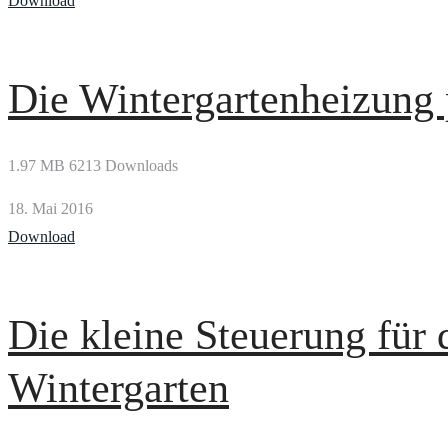
Download
Die Wintergartenheizung 
1.97 MB
6213 Downloads
18. Mai 2016
Download
Die kleine Steuerung für 
Wintergarten