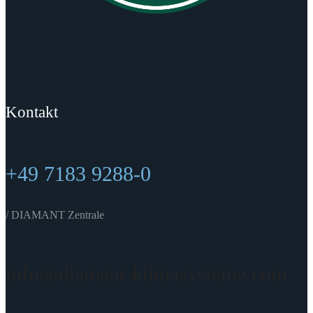
Kontakt
+49 7183 9288-0
/ DIAMANT Zentrale
info@diamant-klimasysteme.com