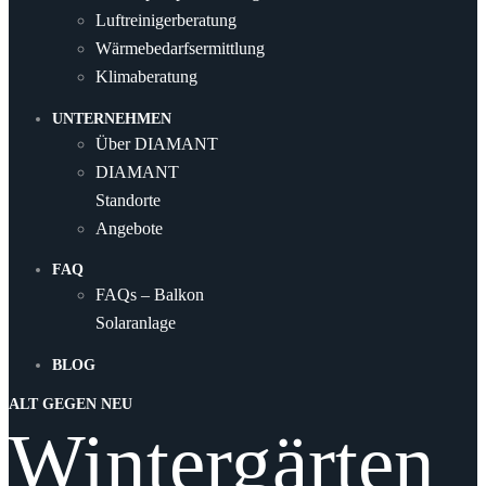
Luftreinigerberatung
Wärmebedarfsermittlung
Klimaberatung
UNTERNEHMEN
Über DIAMANT
DIAMANT
Standorte
Angebote
FAQ
FAQs – Balkon
Solaranlage
BLOG
ALT GEGEN NEU
Wintergärten