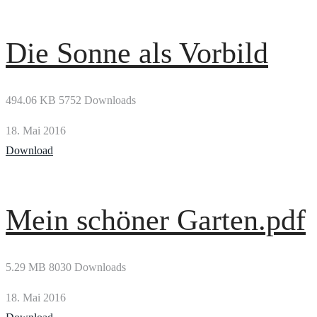
Die Sonne als Vorbild
494.06 KB
5752 Downloads
18. Mai 2016
Download
Mein schöner Garten.pdf
5.29 MB
8030 Downloads
18. Mai 2016