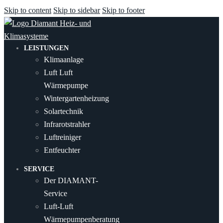
Skip to content
Skip to sidebar
Skip to footer
LEISTUNGEN
Klimaanlage
Luft Luft
Wärmepumpe
Wintergartenheizung
Solartechnik
Infrarotstrahler
Luftreiniger
Entfeuchter
SERVICE
Der DIAMANT-
Service
Luft-Luft
Wärmepumpenberatung