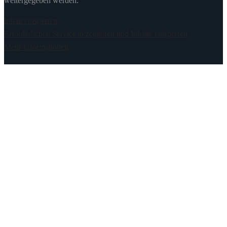
weitergegeben werden.
Inhalt entsperren
Erforderlichen Service akzeptieren und Inhalte entsperren
Mehr Informationen