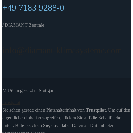
+49 7183 9288-0
/ DIAMANT Zentrale
info@diamant-klimasysteme.com
Mit ♥ umgesetzt in Stuttgart
Trustpilot
Sie sehen gerade einen Platzhalterinhalt von
Trustpilot
. Um auf den
eigentlichen Inhalt zuzugreifen, klicken Sie auf die Schaltfläche
unten. Bitte beachten Sie, dass dabei Daten an Drittanbieter