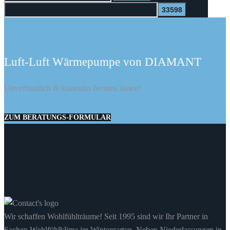
nach:
Kühlen im Sommer & Heizen im Winter
Luft-Luft Wärmepumpe von DIAMANT
Unverbindlich & kostenlos beraten lassen!
ZUM BERATUNGS-FORMULAR
Wir schaffen Wohlfühlträume! Seit 1995 sind wir Ihr Partner in
Sachen Wohlfühlklima im Wintergarten. Neben Niederlassungen in