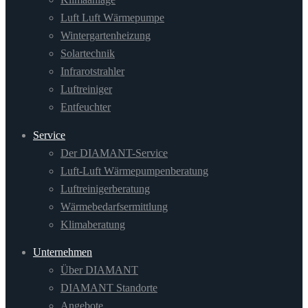
Luft Luft Wärmepumpe
Wintergartenheizung
Solartechnik
Infrarotstrahler
Luftreiniger
Entfeuchter
Service
Der DIAMANT-Service
Luft-Luft Wärmepumpenberatung
Luftreinigerberatung
Wärmebedarfsermittlung
Klimaberatung
Unternehmen
Über DIAMANT
DIAMANT Standorte
Angebote