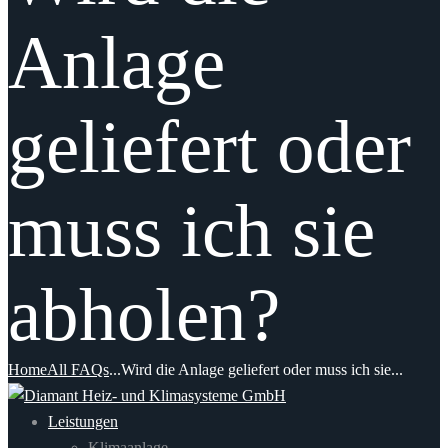
Anlage
geliefert oder
muss ich sie
abholen?
Home
All FAQs
...
Wird die Anlage geliefert oder muss ich sie...
Leistungen
Klimaanlage