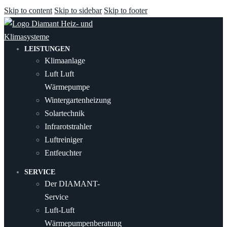
Skip to content
Skip to sidebar
Skip to footer
LEISTUNGEN
Klimaanlage
Luft Luft
Wärmepumpe
Wintergartenheizung
Solartechnik
Infrarotstrahler
Luftreiniger
Entfeuchter
SERVICE
Der DIAMANT-
Service
Luft-Luft
Wärmepumpenberatung