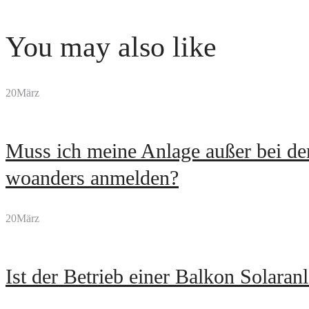
You may also like
20
März
Muss ich meine Anlage außer bei de
woanders anmelden?
20
März
Ist der Betrieb einer Balkon Solaran