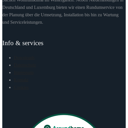
Deutschland und Luxemburg bieten wir einen Rundumservice von
der Planung über die Umsetzung, Installation bis hin zu Wartung
und Serviceleistungen.
Info & services
Downloads
Datenschutz
Impressum
Kontakt
Cookies