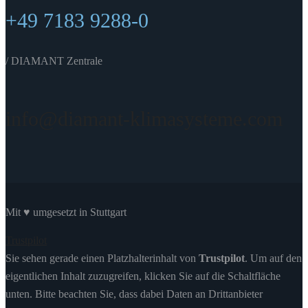
+49 7183 9288-0
/ DIAMANT Zentrale
info@diamant-klimasysteme.com
Mit ♥ umgesetzt in Stuttgart
Trustpilot
Sie sehen gerade einen Platzhalterinhalt von
Trustpilot
. Um auf den
eigentlichen Inhalt zuzugreifen, klicken Sie auf die Schaltfläche
unten. Bitte beachten Sie, dass dabei Daten an Drittanbieter