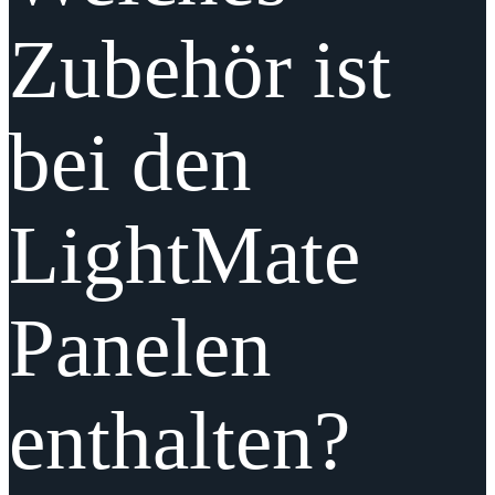
Zubehör ist
bei den
LightMate
Panelen
enthalten?