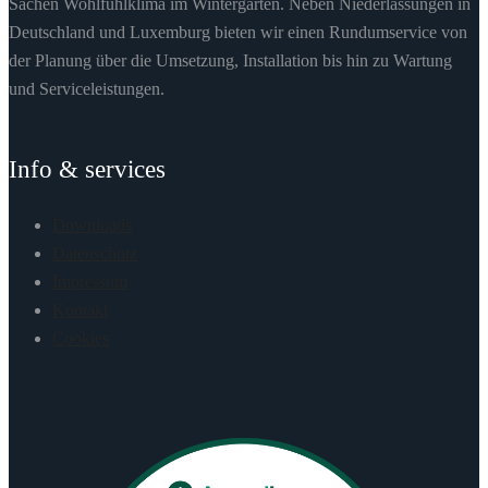
Sachen Wohlfühlklima im Wintergarten. Neben Niederlassungen in
Deutschland und Luxemburg bieten wir einen Rundumservice von
der Planung über die Umsetzung, Installation bis hin zu Wartung
und Serviceleistungen.
Info & services
Downloads
Datenschutz
Impressum
Kontakt
Cookies