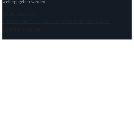
weitergegeben werden.
Inhalt entsperren
Erforderlichen Service akzeptieren und Inhalte entsperren
Mehr Informationen