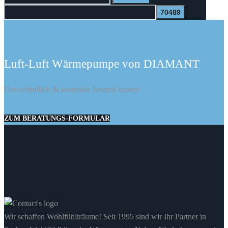
nach:
Kühlen im Sommer & Heizen im Winter
Luft-Luft Wärmepumpe von DIAMANT
Unverbindlich & kostenlos beraten lassen!
ZUM BERATUNGS-FORMULAR
Wir schaffen Wohlfühlträume! Seit 1995 sind wir Ihr Partner in