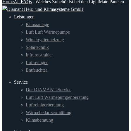
Home
All FAQs
...
Welches Zubehör ist bei den LightMate Panelen...
Leistungen
Klimaanlage
Luft Luft Wärmepumpe
Wintergartenheizung
Solartechnik
Infrarotstrahler
Luftreiniger
Entfeuchter
Service
Der DIAMANT-Service
Luft-Luft Wärmepumpenberatung
Luftreinigerberatung
Wärmebedarfsermittlung
Klimaberatung