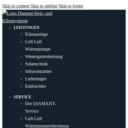
Skip to content
Skip to sidebar
Skip to footer
LEISTUNGEN
Klimaanlage
Luft Luft
Wärmepumpe
Wintergartenheizung
Solartechnik
Infrarotstrahler
Luftreiniger
Entfeuchter
SERVICE
Der DIAMANT-
Service
Luft-Luft
Wärmepumpenberatung