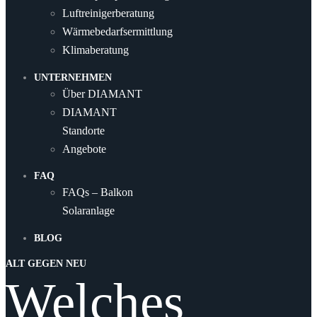
Luftreinigerberatung
Wärmebedarfsermittlung
Klimaberatung
UNTERNEHMEN
Über DIAMANT
DIAMANT
Standorte
Angebote
FAQ
FAQs – Balkon
Solaranlage
BLOG
ALT GEGEN NEU
Welches