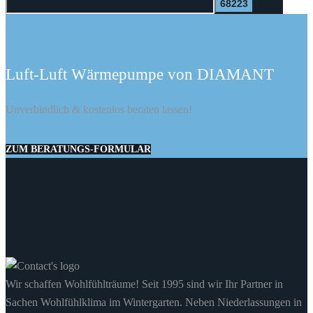
Kühlen im Sommer & Heizen im Winter
Luft-Luft Wärmepumpe von DIAMANT
Unverbindlich & kostenlos beraten lassen!
ZUM BERATUNGS-FORMULAR
Wir schaffen Wohlfühlträume! Seit 1995 sind wir Ihr Partner in
Sachen Wohlfühlklima im Wintergarten. Neben Niederlassungen in