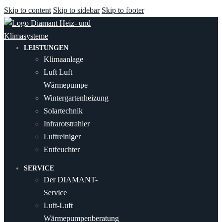
Skip to content
Skip to sidebar
Skip to footer
LEISTUNGEN
Klimaanlage
Luft Luft
Wärmepumpe
Wintergartenheizung
Solartechnik
Infrarotstrahler
Luftreiniger
Entfeuchter
SERVICE
Der DIAMANT-
Service
Luft-Luft
Wärmepumpenberatung