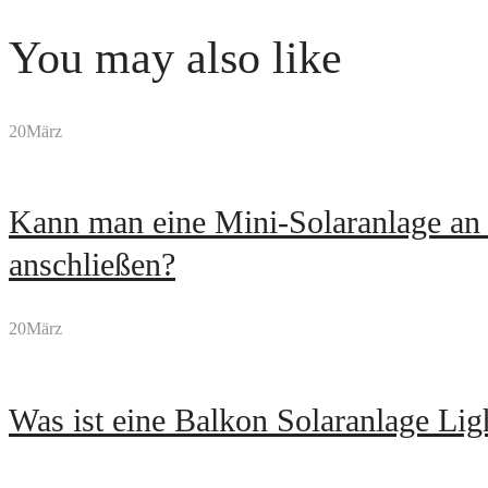
You may also like
20
März
Kann man eine Mini-Solaranlage an 
anschließen?
20
März
Was ist eine Balkon Solaranlage Li