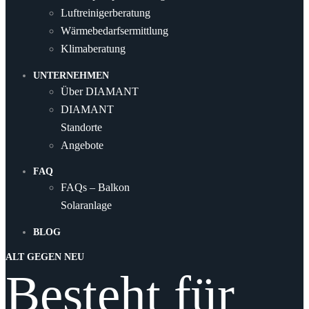
Luftreinigerberatung
Wärmebedarfsermittlung
Klimaberatung
UNTERNEHMEN
Über DIAMANT
DIAMANT
Standorte
Angebote
FAQ
FAQs – Balkon
Solaranlage
BLOG
ALT GEGEN NEU
Besteht für