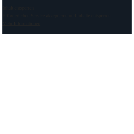
Inhalt entsperren
Erforderlichen Service akzeptieren und Inhalte entsperren
Mehr Informationen