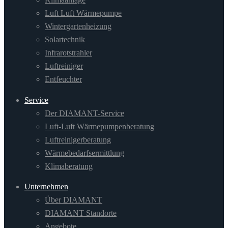
Luft Luft Wärmepumpe
Wintergartenheizung
Solartechnik
Infrarotstrahler
Luftreiniger
Entfeuchter
Service
Der DIAMANT-Service
Luft-Luft Wärmepumpenberatung
Luftreinigerberatung
Wärmebedarfsermittlung
Klimaberatung
Unternehmen
Über DIAMANT
DIAMANT Standorte
Angebote