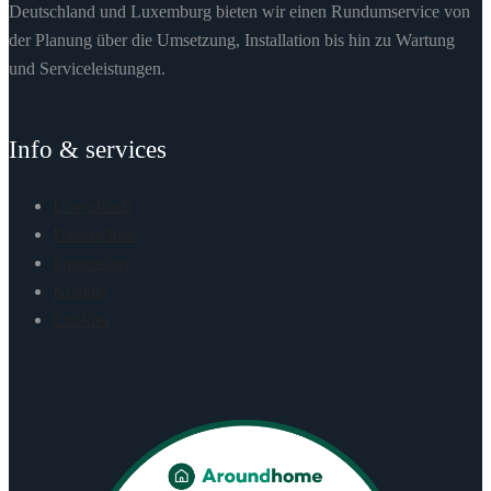
Deutschland und Luxemburg bieten wir einen Rundumservice von
der Planung über die Umsetzung, Installation bis hin zu Wartung
und Serviceleistungen.
Info & services
Downloads
Datenschutz
Impressum
Kontakt
Cookies