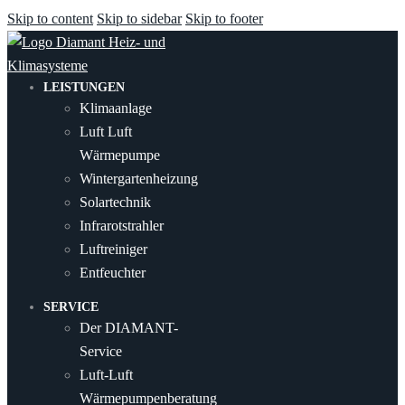
Skip to content
Skip to sidebar
Skip to footer
LEISTUNGEN
Klimaanlage
Luft Luft
Wärmepumpe
Wintergartenheizung
Solartechnik
Infrarotstrahler
Luftreiniger
Entfeuchter
SERVICE
Der DIAMANT-
Service
Luft-Luft
Wärmepumpenberatung