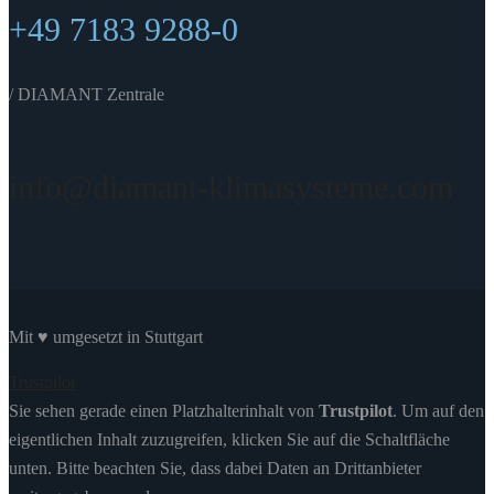
+49 7183 9288-0
/ DIAMANT Zentrale
info@diamant-klimasysteme.com
Mit ♥ umgesetzt in Stuttgart
Trustpilot
Sie sehen gerade einen Platzhalterinhalt von
Trustpilot
. Um auf den
eigentlichen Inhalt zuzugreifen, klicken Sie auf die Schaltfläche
unten. Bitte beachten Sie, dass dabei Daten an Drittanbieter