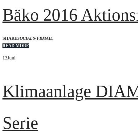
Bäko 2016 Aktions
SHARE
SOCIALS-FB
MAIL
READ MORE
13
Juni
Klimaanlage DIAM
Serie