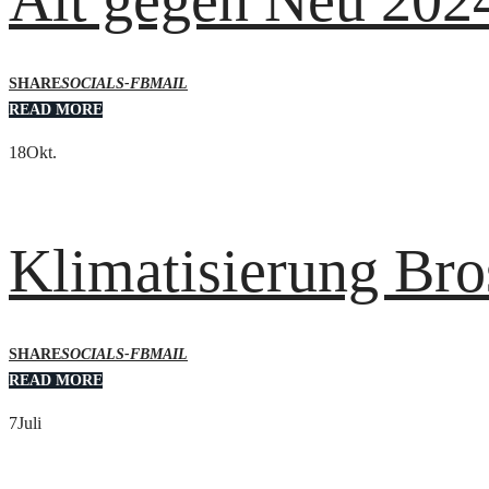
SHARE
SOCIALS-FB
MAIL
READ MORE
18
Okt.
Klimatisierung Bro
SHARE
SOCIALS-FB
MAIL
READ MORE
7
Juli