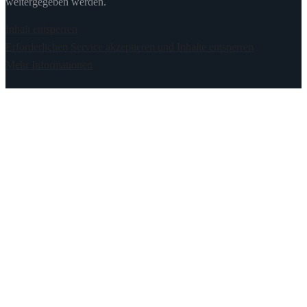
weitergegeben werden.
Inhalt entsperren
Erforderlichen Service akzeptieren und Inhalte entsperren
Mehr Informationen