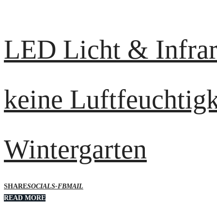
LED Licht & Infrar
keine Luftfeuchtigk
Wintergarten
SHARE
SOCIALS-FB
MAIL
READ MORE