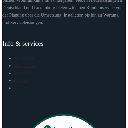
Sachen Wohlfühlklima im Wintergarten. Neben Niederlassungen in
Deutschland und Luxemburg bieten wir einen Rundumservice von
der Planung über die Umsetzung, Installation bis hin zu Wartung
und Serviceleistungen.
Info & services
Downloads
Datenschutz
Impressum
Kontakt
Cookies