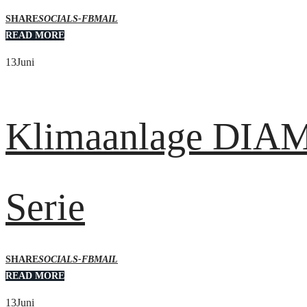
SHARE
SOCIALS-FB
MAIL
READ MORE
13
Juni
Klimaanlage DIA
Serie
SHARE
SOCIALS-FB
MAIL
READ MORE
13
Juni