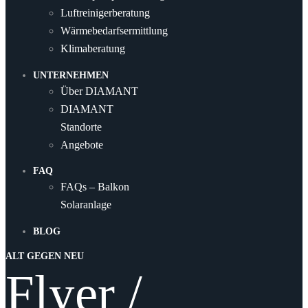
Luftreinigerberatung
Wärmebedarfsermittlung
Klimaberatung
UNTERNEHMEN
Über DIAMANT
DIAMANT
Standorte
Angebote
FAQ
FAQs – Balkon
Solaranlage
BLOG
ALT GEGEN NEU
Flyer /