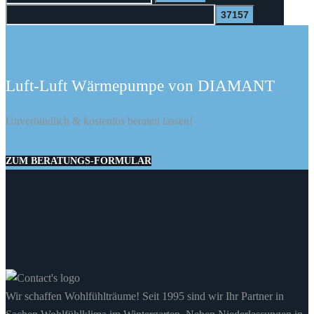
nach:
Kühlen im Sommer & Heizen im Winter
Luft-Luft Wärmepumpe von DIAMANT
Unverbindlich & kostenlos beraten lassen!
ZUM BERATUNGS-FORMULAR
Wir schaffen Wohlfühlträume! Seit 1995 sind wir Ihr Partner in