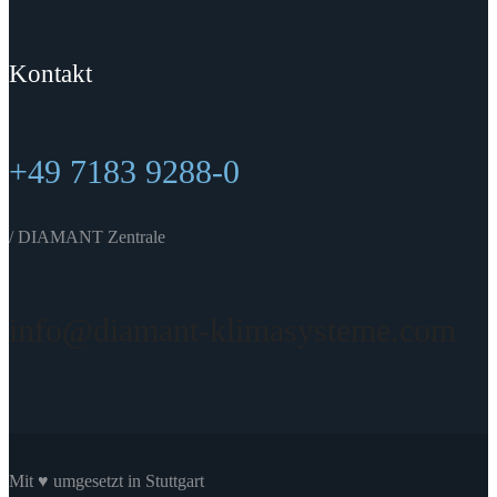
Kontakt
+49 7183 9288-0
/ DIAMANT Zentrale
info@diamant-klimasysteme.com
Mit ♥ umgesetzt in Stuttgart