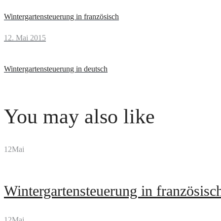
Beitragsnavigation
Wintergartensteuerung in französisch
Next
12. Mai 2015
Wintergartensteuerung in deutsch
You may also like
12
Mai
Wintergartensteuerung in französisc
12
Mai