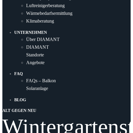
Luftreinigerberatung
Wärmebedarfsermittlung
Klimaberatung
UNTERNEHMEN
Über DIAMANT
DIAMANT
Standorte
Angebote
FAQ
FAQs – Balkon
Solaranlage
BLOG
ALT GEGEN NEU
Wintergartens