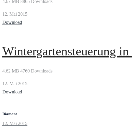
4.67 MB
8865 Downloads
12. Mai 2015
Download
Wintergartensteuerung in 
4.62 MB
4760 Downloads
12. Mai 2015
Download
Diamant
Prev
12. Mai 2015