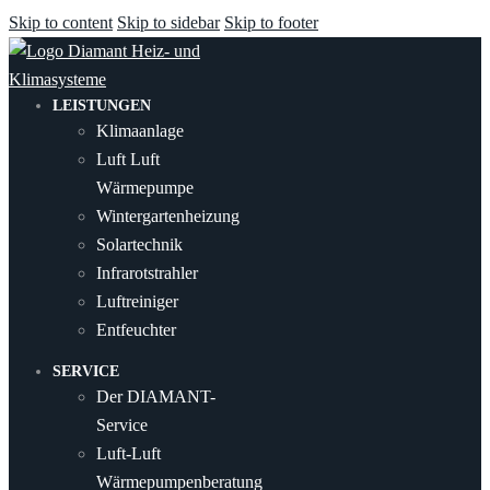
Skip to content
Skip to sidebar
Skip to footer
LEISTUNGEN
Klimaanlage
Luft Luft
Wärmepumpe
Wintergartenheizung
Solartechnik
Infrarotstrahler
Luftreiniger
Entfeuchter
SERVICE
Der DIAMANT-
Service
Luft-Luft
Wärmepumpenberatung